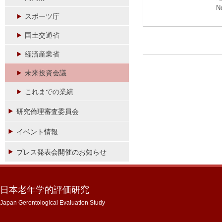
N
スポーツ庁
国土交通省
経済産業省
未来投資会議
これまでの業績
研究倫理審査委員会
イベント情報
プレス発表会開催のお知らせ
日本老年学的評価研究
Japan Gerontological Evaluation Study