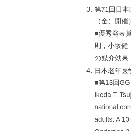
第71回日本
（金）開催
■優秀発表
則，小坂健
の媒介効果
日本老年医学
■第13回GGI優秀
Ikeda T, Ts
national com
adults: A 10