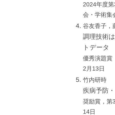
2024年度
会・学術集会
谷友香子，
調理技術は
トデータ
優秀演題賞，
2月13日
竹内研時
疾病予防
奨励賞，第3
14日