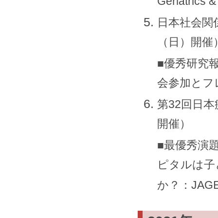
Geriatrics 
日本社会関係
（日）開催
■優秀研究
会参加とフレ
第32回日本
開催）
■最優秀演題
ピタルは子
か？：JAG