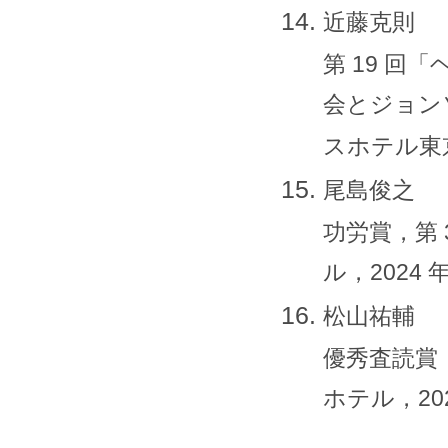
近藤克則
第 19 
会とジョン
スホテル東京，
尾島俊之
功労賞，第
ル，2024 年
松山祐輔
優秀査読賞
ホテル，2024