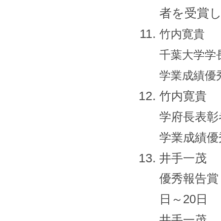
者を受賞
竹内寛貴
千葉大学学長
学業成績優
竹内寛貴
学府長表彰
学業成績優
井手一茂
優秀報告賞
日～20日
井手一茂，