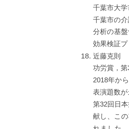
千葉市大学
千葉市の介
分析の基盤
効果検証プ
近藤克則
功労賞，第3
2018年
表演題数が
第32回日
献し、この
れました。