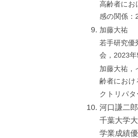
高齢者にお
感の関係：2
加藤大祐
若手研究優
会，2023年
加藤大祐，
齢者におけ
クトリパタ
河口謙二郎
千葉大学大
学業成績