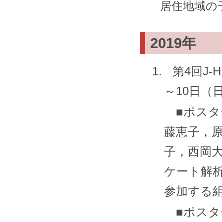
居住地域の子
2019年
1.
第4回J-
～10日（
■ポスター
藤恵子，
子，西岡
ケート解
参加する
■ポスター