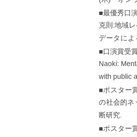
■最優秀口演
克則:地域
データによ
■口演賞受賞 Kin
Naoki: Ment
with public 
■ポスター賞
の社会的ネ
断研究.
■ポスター賞