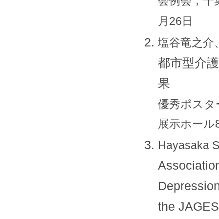
会例会，千
月26日
塩谷竜之介
都市型介護
果
優秀ポスタ
展示ホール8
Hayasaka S,
Associatio
Depression
the JAGES 