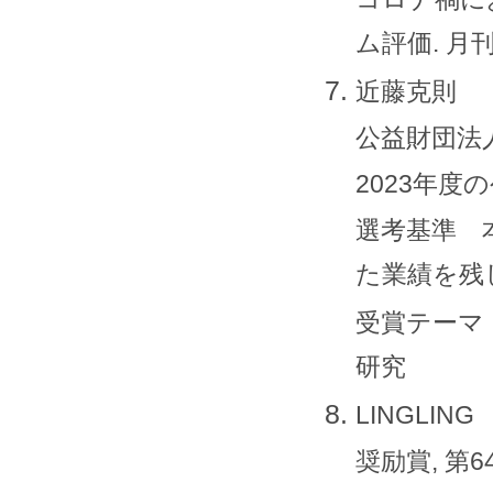
ム評価. 月刊地
近藤克則
公益財団法人
2023年
選考基準 
た業績を残
受賞テーマ
研究
LINGLING
奨励賞, 第6