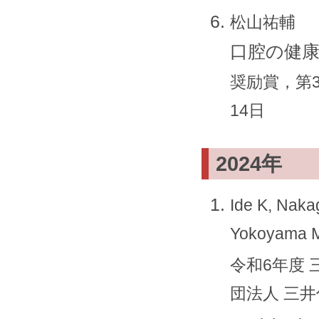
松山祐輔
口腔の健
奨励賞，第3
14日
2024年
Ide K, Naka
Yokoyama M
令和6年度
団法人 三