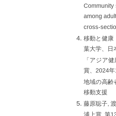
Community s
among adults
cross-sectio
移動と健康
葉大学、日
「アジア健
賞、2024
地域の高齢
移動支援
藤原聡子, 渡
浦上賞. 第