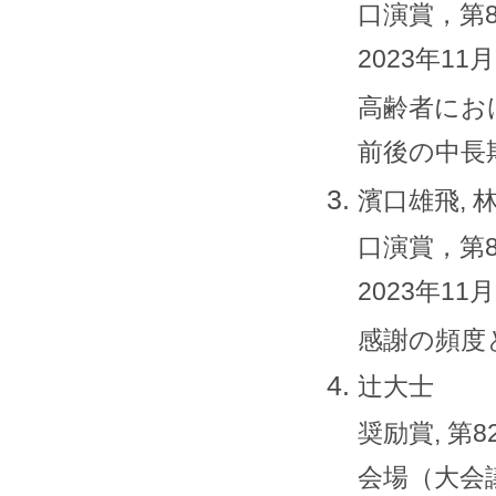
口演賞，第
2023年11
高齢者にお
前後の中長
濱口雄飛, 
口演賞，第
2023年11
感謝の頻度
辻大士
奨励賞, 
会場（大会議