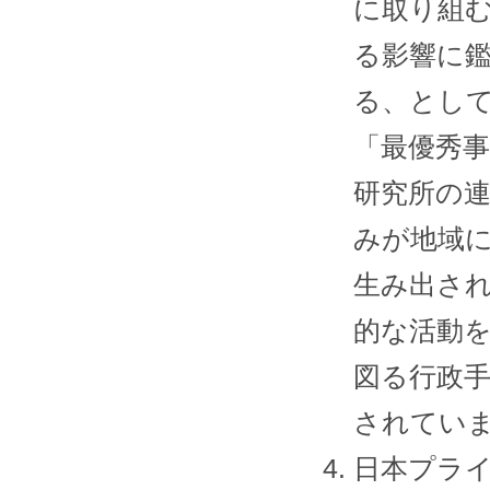
に取り組
る影響に
る、とし
「最優秀
研究所の
みが地域
生み出さ
的な活動
図る行政
されてい
日本プライ