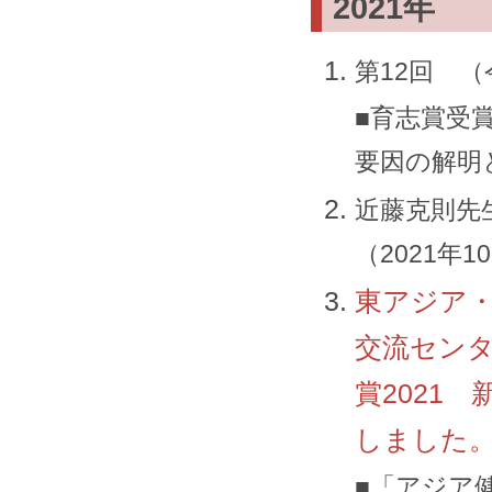
2021年
第12回 （
■育志賞受
要因の解明
近藤克則先
（2021年
東アジア・
交流センタ
賞2021
しました。.
■「アジア健