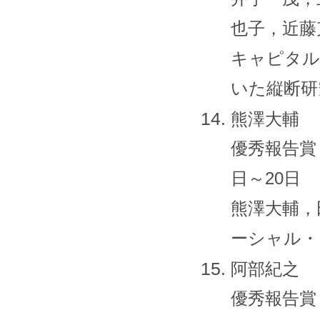
也子，近藤
キャピタル
いた縦断研
熊澤大輔
優秀報告賞
日～20日
熊澤大輔，
ーシャル・
阿部紀之
優秀報告賞