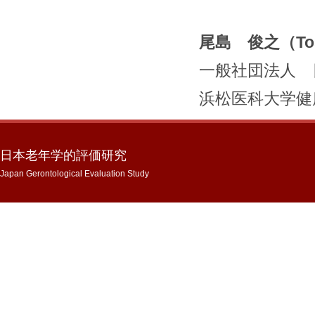
尾島 俊之（Tosh
一般社団法人 
浜松医科大学健
日本老年学的評価研究
Japan Gerontological Evaluation Study