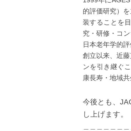
1999年にAGES（A
的評価研究）を
装することを目
究・研修・コ
日本老年学的評
創立以来、近藤
ンを引き継ぐこ
康長寿・地域共
今後とも、J
し上げます。
＿＿＿＿＿＿＿