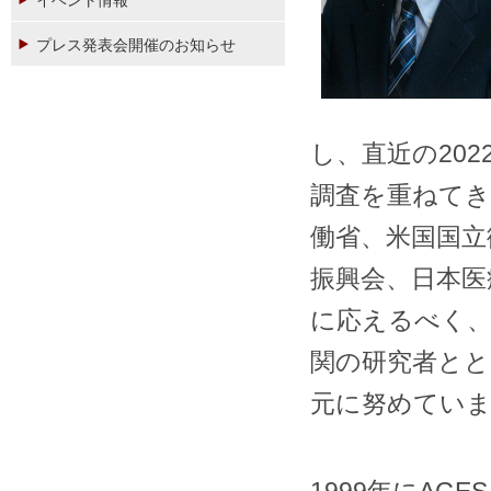
イベント情報
プレス発表会開催のお知らせ
し、直近の20
調査を重ねてき
働省、米国国立衛生研
振興会、日本医
に応えるべく、
関の研究者とと
元に努めてい