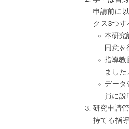
申請前に以
クス3つ
本研究
同意を
指導教
ました
データ
員に説
研究申請
持てる指