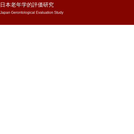
日本老年学的評価研究
Japan Gerontological Evaluation Study