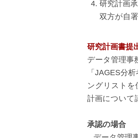
研究計画
双方が自
研究計画書提
データ管理事
「JAGES
ングリストを
計画について
承認の場合
データ管理