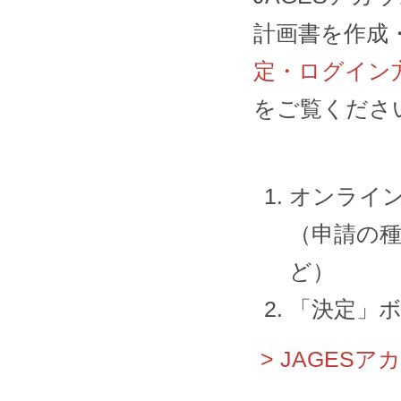
計画書を作成
定・ログイン
をご覧くださ
オンライ
（申請の
ど）
「決定」
> JAGES