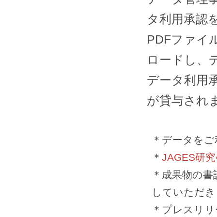
タ利用承認
PDFファ
ロードし、
データ利用
が貸与され
＊データをご
＊
JAGES研
＊
成果物の書
していただき
＊プレスリリ