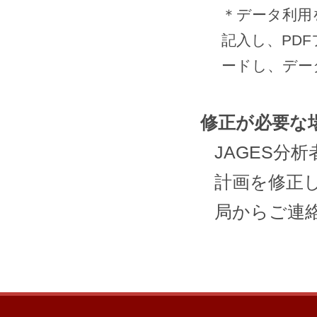
＊データ利用
記入し、PD
ードし、デー
修正が必要な
JAGES分
計画を修正
局からご連