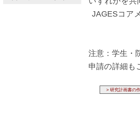
いずれかを共
JAGESコ
注意：学生・
申請の詳細も
> 研究計画書の