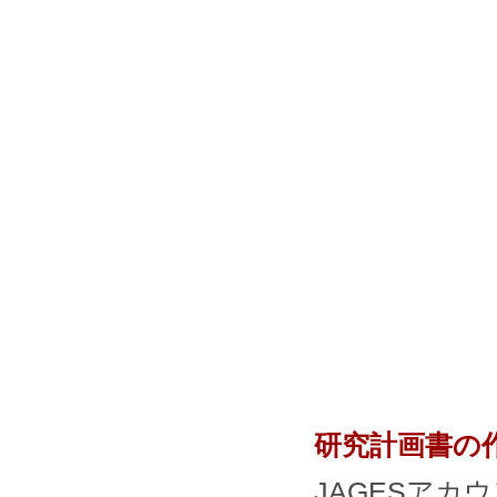
研究計画書の
JAGESア