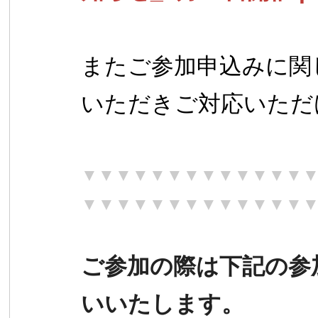
またご参加申込みに関
いただき
ご対応いただ
▼▼▼▼▼▼▼▼▼▼▼▼▼
▼▼▼▼
▼▼▼▼▼▼▼▼▼
ご参加の際は下記の参
いいたします。