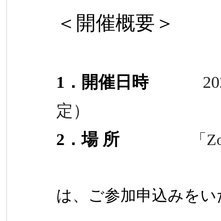
＜開催概要＞
1
．開催日時
2
定
）
2
．場 所
「
Z
は、
ご参加申込みをい