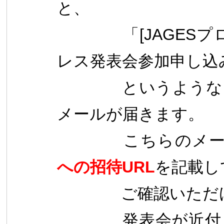
と、
「[JAGESプロジ
レス発表会参加申し込
というようなタイ
メールが届きます
。
こちらのメ
への招待URL
を記載し
ご確認いただけま
発表会
が近付