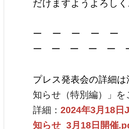
だけます
ようよろしく
ー ー ー ー ー
ー ー ー ー ー 
プレス発表会の詳細は
知ら
せ（特別編）」を
詳細：
2024年3月1
知らせ_3月18日開催.p