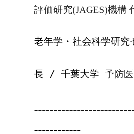
評価研究
(JAGES)
機構 
国立長寿
老年学・
社会科学研究
老年学・
長
/
千葉大学
予防医
-------------------------
------------