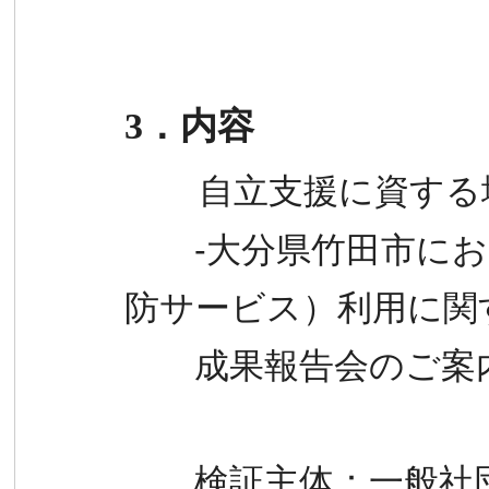
折り返しご
3
．内容
自立支援に資する
-大分県竹田市におけ
防サービス）利用に関
成果報告会のご案
検証主体：一般社団