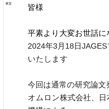
本文
皆様
平素より大変お世話に
2024年3月18日JA
いたします
今回は通常の研究論文
オムロン株式会社、日