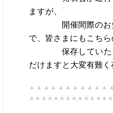
ますが、
開催間際のお知ら
で、
皆さまにもこちら
保存していた
だけますと大変有難く
▲▲▲
▲▲▲
▲▲▲
▲▲
▲▲▲
▲▲▲
▲▲▲
▲▲▲
▲