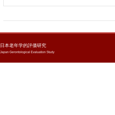
日本老年学的評価研究
Japan Gerontological Evaluation Study