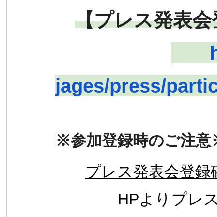
【プレス発表会
jages/press/partic
※参加登録時のご注意
プレス発表会登録
HPよりプレス発