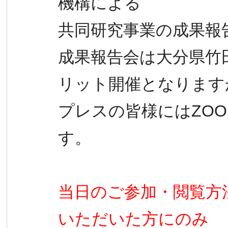
機構による
共同研究事業の成果報
成果報告会は大分県竹
リット
開催となります
プレスの皆様にはZO
す。
当日のご参加・閲覧方
いただい
た方にのみ