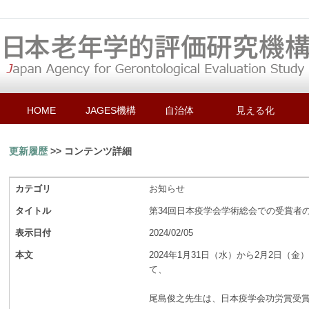
HOME
JAGES機構
自治体
見える化
更新履歴
>> コンテンツ詳細
カテゴリ
お知らせ
タイトル
第34回日本疫学会学術総会での受賞者
表示日付
2024/02/05
本文
2024年1月31日（水）から2月2日
て、
尾島俊之先生は、日本疫学会功労賞受