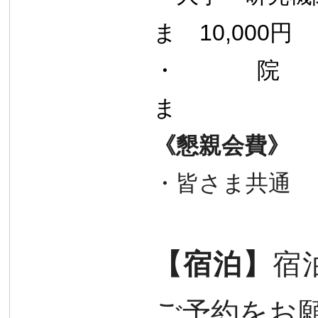
ま 10,000円
・
ま 
《懇親会
・皆さま共
【宿泊】
宿
ご予約をお