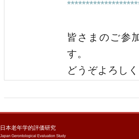
*******************
皆さまのご参
す。
どうぞよろしく
日本老年学的評価研究
Japan Gerontological Evaluation Study