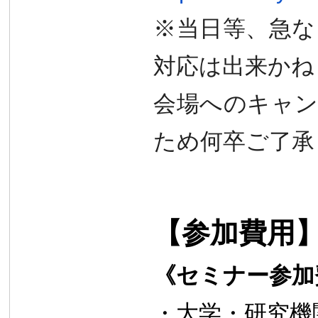
※当日等、
急な
対応は出来かね
会場へのキャン
ため何卒ご了承
【参加費用
《セミナー参
・大学・研究機