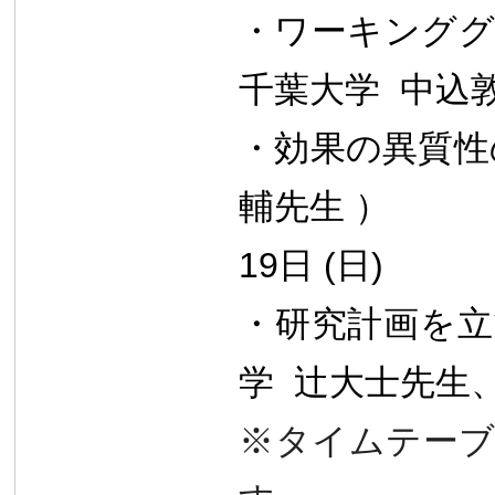
・ワーキンググ
千葉大学 中込
・効果の異質性
輔先生 ）
19
日 (日)
・研究計画を立
学 辻大士先生
※タイムテーブ