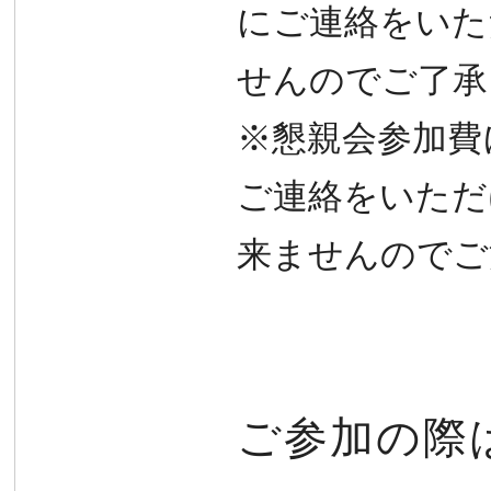
にご連絡をいた
せんのでご了承
※懇親会参加費
ご連絡を
いただ
来ませんので
ご
ご参加の際