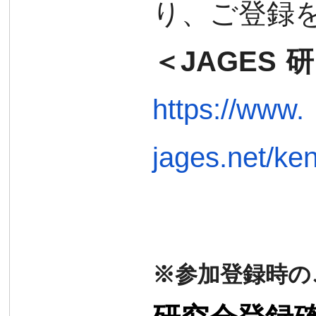
り、
ご登録
＜
JAGES
研
https://www.
jages.net/ke
※参加登録時の