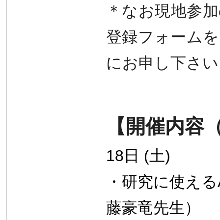
＊なお現地参加
登録フォームを
にお申し下さい
【
開催内容
18
日 (土)
・
研究に使える
藤豪竜先生）