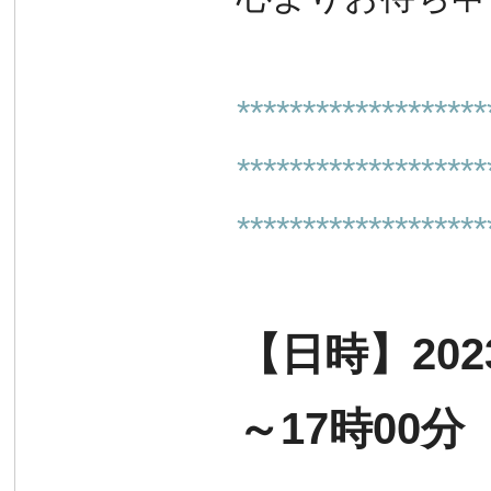
*******************
*******************
*******************
【日時】2023
～17時00