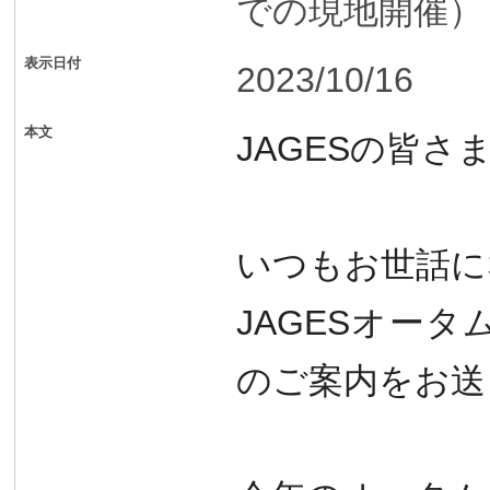
での現地開催）
表示日付
2023/10/16
本文
JAGES
の皆さ
いつもお世話に
JAGESオータ
の
ご案内をお送