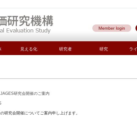
Member login
体
見える化
研究者
研究
ラ
5月JAGES研究会開催のご案内
5
5月の研究会開催についてご案内申し上げます。