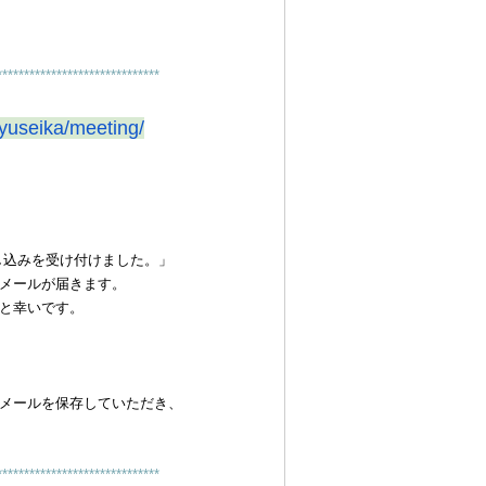
*******************
***********
yuseika/meeting/
申し込みを受け付けました。」
メールが届きます。
と幸いです。
メールを保存していただき、
*******************
***********