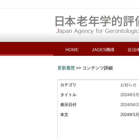
HOME
JAGES機構
自治
更新履歴
>> コンテンツ詳細
カテゴリ
お知らせ
タイトル
2024年
表示日付
2024/04/1
本文
2024年