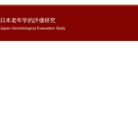
日本老年学的評価研究
Japan Gerontological Evaluation Study