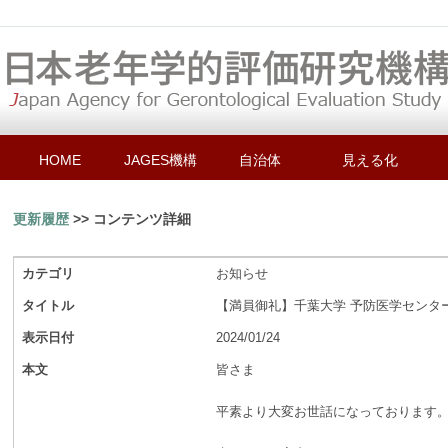
HOME
JAGES機構
自治体
見える化
更新履歴
>> コンテンツ詳細
カテゴリ
お知らせ
タイトル
【満員御礼】千葉大学 予防医学センタ
表示日付
2024/01/24
本文
皆さま
平素より大変お世話になっております