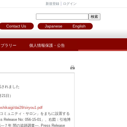
新規登録
ログイン
Contact Us
Japanese
English
イブラリー
個人情報保護・公告
載されました
21日）
toshikaigi/dai29/siryou1.pdf
「コミュニティ・サロン」をまちに設置する
lease No: 056-15-01」、右図：引地博
間の追跡調査―. Press Release