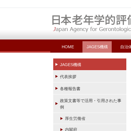
HOME
JAGES機構
自治
JAGES機構
代表挨拶
各種報告書
政策文書等で活用・引用された事
例
厚生労働省
内閣府