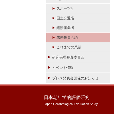
スポーツ庁
国土交通省
経済産業省
未来投資会議
これまでの業績
研究倫理審査委員会
イベント情報
プレス発表会開催のお知らせ
日本老年学的評価研究
Japan Gerontological Evaluation Study