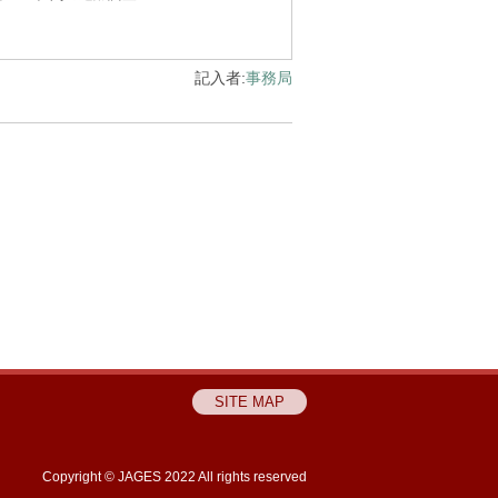
記入者:
事務局
SITE MAP
Copyright © JAGES 2022 All rights reserved