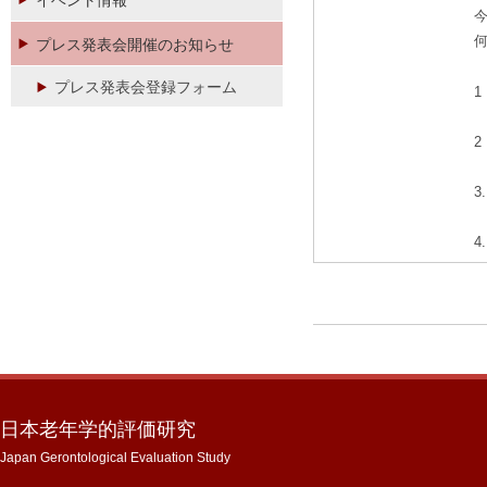
イベント情報
今
プレス発表会開催のお知らせ
プレス発表会登録フォーム
1
2
3
4
日本老年学的評価研究
Japan Gerontological Evaluation Study