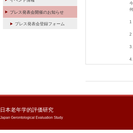
イベント情報
プレス発表会開催のお知らせ
1
プレス発表会登録フォーム
2
3
4
日本老年学的評価研究
Japan Gerontological Evaluation Study