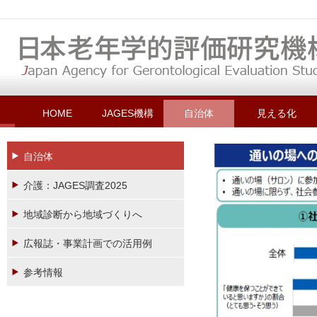
HOME
JAGES機構
自治体
見える化
自治体
介護：JAGES調査2025
地域診断から地域づくりへ
広報誌・事業計画での活用例
参考情報