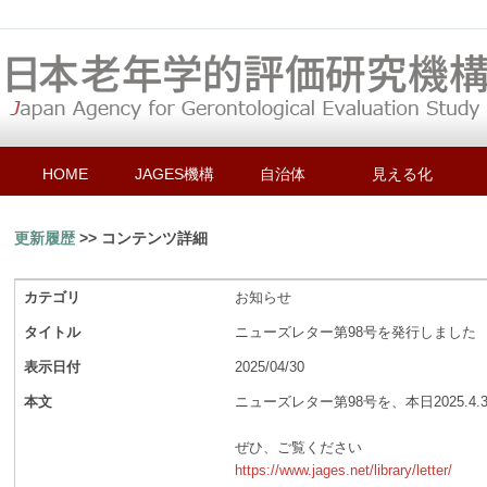
HOME
JAGES機構
自治体
見える化
更新履歴
>> コンテンツ詳細
カテゴリ
お知らせ
タイトル
ニューズレター第98号を発行しました
表示日付
2025/04/30
本文
ニューズレター第98号を、本日2025.4.
ぜひ、ご覧ください
https://www.jages.net/library/letter/