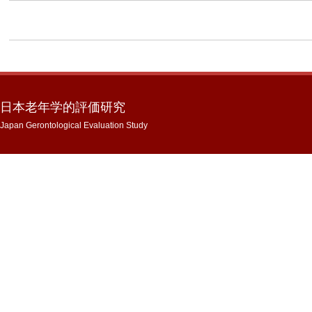
日本老年学的評価研究
Japan Gerontological Evaluation Study